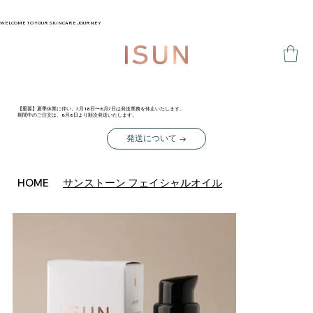
WELCOME TO YOUR SKINCARE JOURNEY
【重要】夏季休業に伴い、7月18日〜8月7日は発送業務を休止いたします。
期間中のご注文は、8月8日より順次発送いたします。
発送について →
サンストーン フェイシャルオイル
HOME