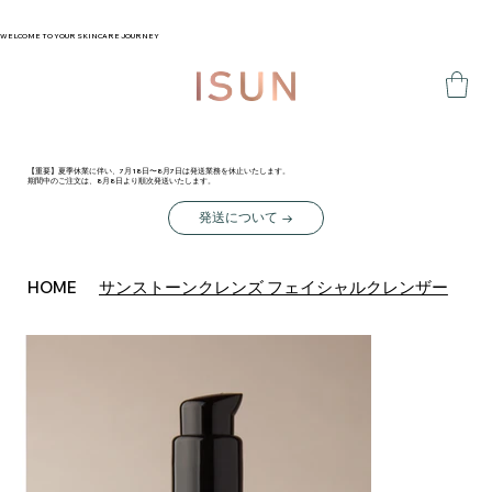
WELCOME TO YOUR SKINCARE JOURNEY
【重要】夏季休業に伴い、7月18日〜8月7日は発送業務を休止いたします。
期間中のご注文は、8月8日より順次発送いたします。
発送について →
サンストーンクレンズ フェイシャルクレンザー
HOME