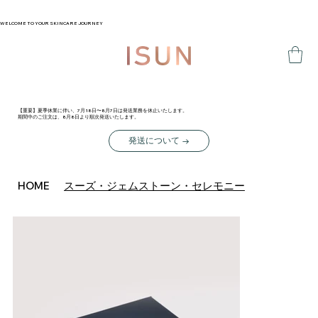
WELCOME TO YOUR SKINCARE JOURNEY
【重要】夏季休業に伴い、7月18日〜8月7日は発送業務を休止いたします。
期間中のご注文は、8月8日より順次発送いたします。
発送について →
スーズ・ジェムストーン・セレモニー
HOME