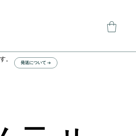
ます。
発送について →