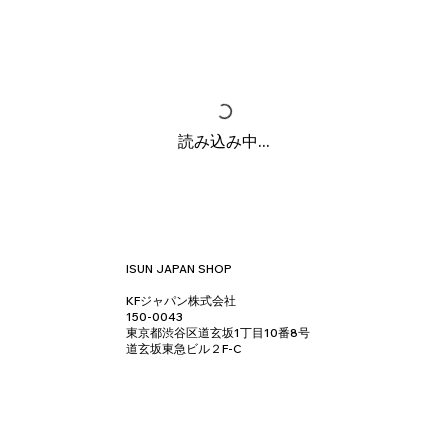
読み込み中...
ISUN JAPAN SHOP
KFジャパン株式会社
150-0043
東京都渋谷区道玄坂1丁目10番8号
道玄坂東急ビル２F-C