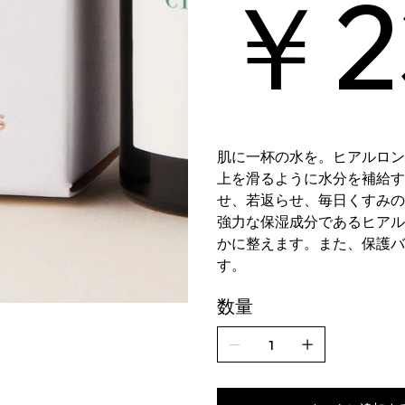
￥2
肌に一杯の水を。ヒアルロン
上を滑るように水分を補給す
せ、若返らせ、毎日くすみの
強力な保湿成分であるヒアル
かに整えます。また、保護バ
す。
数量