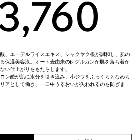
3,760
酸、エーデルワイスエキス、シャクヤク根が調和し、肌の
る保湿美容液。オート麦由来のβ-グルカンが肌を落ち着か
ない仕上がりをもたらします。
ロン酸が肌に水分を引き込み、小ジワをふっくらとなめら
リアとして働き、一日中うるおいが失われるのを防ぎま