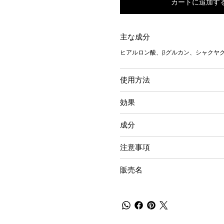
カートに追加す
主な成分
ヒアルロン酸、βグルカン、シャクヤ
使用方法
効果
成分
注意事項
販売名