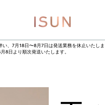
い、7月18日〜8月7日は発送業務を休止いたし
8月8日より順次発送いたします。