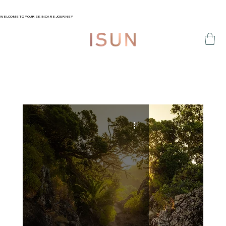
WELCOME TO YOUR SKINCARE JOURNEY